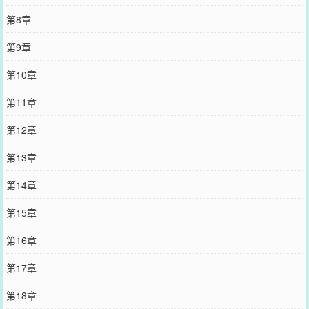
第8章
第9章
第10章
第11章
第12章
第13章
第14章
第15章
第16章
第17章
第18章