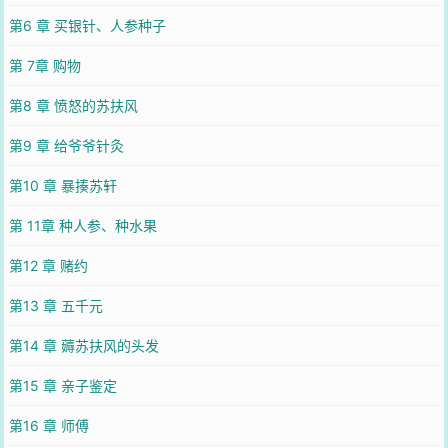
第6 章 买银针、人参种子
第 7章 购物
第8 章 愤怒的苏扶风
第9 章 给爷爷针灸
第10 章 暴揍苏轩
第 11章 种人参、种水果
第12 章 赌约
第13 章 五千元
第14 章 薅苏扶风的头发
第15 章 亲子鉴定
第16 章 师傅