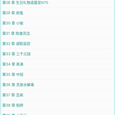
第28 章 生日礼物诺基亚N70
第29 章 闹鬼
第30 章 小偷
第31 章 陷害苏念
第32 章 调取监控
第33 章 三千元钱
第34 章 表演
第35 章 中招
第36 章 灵泉水解毒
第37 章 丑闻
第38 章 陷阱