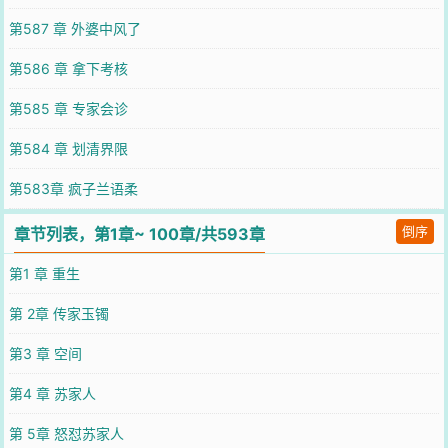
第587 章 外婆中风了
第586 章 拿下考核
第585 章 专家会诊
第584 章 划清界限
第583章 疯子兰语柔
倒序
章节列表，第1章~ 100章/共593章
第1 章 重生
第 2章 传家玉镯
第3 章 空间
第4 章 苏家人
第 5章 怒怼苏家人