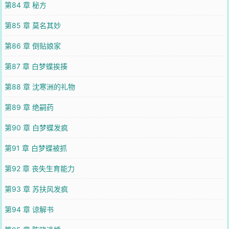
第84 章 秘方
第85 章 莫名其妙
第86 章 倒贴娘家
第87 章 白梦蝶挨揍
第88 章 沈寒洲的礼物
第89 章 绝嗣药
第90 章 白梦蝶发疯
第91 章 白梦蝶被抓
第92 章 丧失生育能力
第93 章 苏扶风发疯
第94 章 谅解书