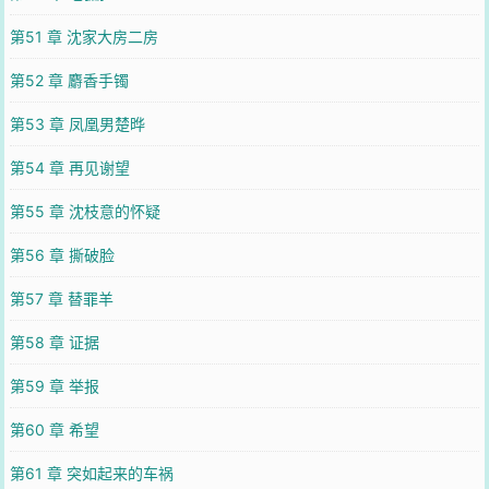
第51 章 沈家大房二房
第52 章 麝香手镯
第53 章 凤凰男楚晔
第54 章 再见谢望
第55 章 沈枝意的怀疑
第56 章 撕破脸
第57 章 替罪羊
第58 章 证据
第59 章 举报
第60 章 希望
第61 章 突如起来的车祸