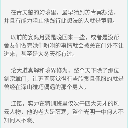
在青天鉴的幻境里，最早猜到苏青冥想法，
并且有能力阻止他践行此想法的人就是童颜。
以前的宴离月要是晚回来一些，或者是没帮
舍友们做完她们吩咐的事情就会被关在门外不让
进来，甚至是大冬天都有过。
论大道真解和境界修为，整个天下除了那位
剑宗掌门，让苏青冥觉得有些欣赏且佩服的就是
曾经在深山碰巧偶遇的那个男人。
江铭，实力在特训班里仅次于四大天才的风
云人物，他的老大是薛寒，整个光明一中何人不
知何人不晓。