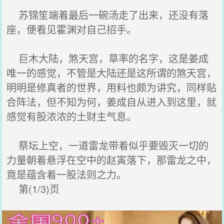
苏锦笙端着最后一碗汤走了出来，还没有落
座，便看见霍渊对自己招手。
巨木大陆，煞天宫，草率的名字，这是姜成
唯一的感觉，不管是大陆还是这所谓的煞天宫，
明明是修真者的世界，用料也颇为讲究，同样贴
合阵法，但不知为何，姜成自从进入到这里，就
感觉有股浓浓的土财主气息。
祭坛上空，一道雷龙带着似乎要毁灭一切的
力量朝着悬浮在空中的赵寅落下，那雷龙之中，
竟是蕴含着一股法则之力。
第(1/3)页