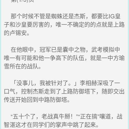
那个时候不管是蜘蛛还是杰斯，都要比IG皇
子和沙皇要厉害的，唯一不确定的的点就是上路
的卢锡安。
在他眼中，冠军已是囊中之物，武考模拟中
唯一有可能和他一争高下的队伍，就是一中方瑜
雪所在的战队。
「没事儿，我被针对了。」李相赫深吸了一
口气，控制杰斯走到了上路防御塔下，随即交出
传送开始回到中路防御塔。
“五十个了，老战真牛掰！”“正在搞”嚷道，战
智湛这才在同学们的掌声中跳了起来。