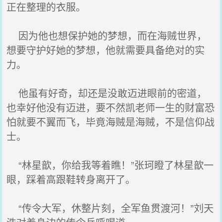
正在整理的衣服。
因为他也想保护她的梦想，而在海贼世界，
想要守护好她的梦想，他就需要具备绝对的实
力。
他虽有好奇，却还是没敢迈进眼前的密道，
也幸好他没有迈进，要不然凯老师一生的财富恐
怕就要不翼而飞，毕竟海贼是海贼，不是信仰战
士。
“林星歆，你给我等着瞧！”张珂瞪了林星歆一
眼，踩着高跟鞋转身离开了。
“传令大军，休整片刻，全军鱼贯渡河！”刘天