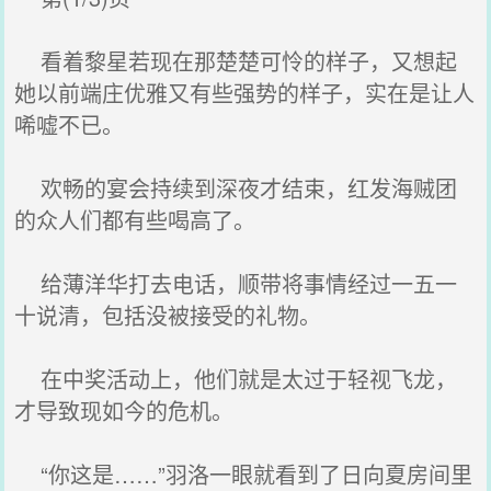
看着黎星若现在那楚楚可怜的样子，又想起
她以前端庄优雅又有些强势的样子，实在是让人
唏嘘不已。
欢畅的宴会持续到深夜才结束，红发海贼团
的众人们都有些喝高了。
给薄洋华打去电话，顺带将事情经过一五一
十说清，包括没被接受的礼物。
在中奖活动上，他们就是太过于轻视飞龙，
才导致现如今的危机。
“你这是……”羽洛一眼就看到了日向夏房间里