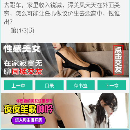
去蹬车，家里收入锐减，谭美凤天天在外面哭
穷，怎么可能让任心做议价生去念高中，钱谁
出？
第(1/3)页
上一章
目录
存书签
下一章