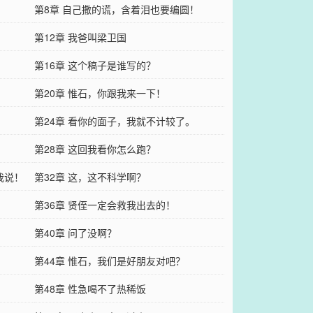
第8章 自己撒的谎，含着泪也要编圆！
第12章 我爸叫梁卫国
？
第16章 这个稿子是谁写的？
第20章 惟石，你跟我来一下！
第24章 看你的面子，我就不计较了。
第28章 这回我看你怎么跑？
我说！
第32章 这，这不科学啊？
第36章 贤侄一定会救我出去的！
第40章 问了没啊？
！
第44章 惟石，我们是好朋友对吧？
第48章 性急喝不了热稀饭