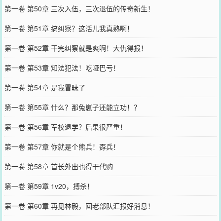
第一卷 第50章 三次入伍，三次退伍的传奇新生！
第一卷 第51章 搞纠察？这活儿我真熟啊！
第一卷 第52章 干完纠察就是爽啊！大仇得报！
第一卷 第53章 知法犯法！吃哑巴亏！
第一卷 第54章 是我冒昧了
第一卷 第55章 什么？那兔崽子还能立功！？
第一卷 第56章 军校退学？后果很严重！
第一卷 第57章 你就是个熊兵！孬兵！
第一卷 第58章 首长外出也得干代购
第一卷 第59章 1v20，搏杀！
第一卷 第60章 再见林毅，回老部队汇报好消息！