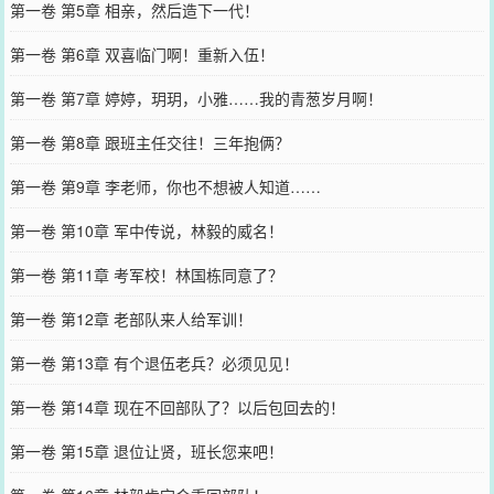
第一卷 第5章 相亲，然后造下一代！
第一卷 第6章 双喜临门啊！重新入伍！
第一卷 第7章 婷婷，玥玥，小雅……我的青葱岁月啊！
第一卷 第8章 跟班主任交往！三年抱俩？
第一卷 第9章 李老师，你也不想被人知道……
第一卷 第10章 军中传说，林毅的威名！
第一卷 第11章 考军校！林国栋同意了？
第一卷 第12章 老部队来人给军训！
第一卷 第13章 有个退伍老兵？必须见见！
第一卷 第14章 现在不回部队了？以后包回去的！
第一卷 第15章 退位让贤，班长您来吧！