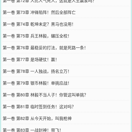
第一卷 第72章 人比人气死人，这就是人生赢家吗？
第一卷 第73章 冲锋陷阵！然后全部阵亡
第一卷 第74章 乾坤未定？黑马也没用！
第一卷 第75章 兵王林毅，碾压全校！
第一卷 第76章 最稳妥的打法，就是死路一条！
第一卷 第77章 是场硬仗！赢！
第一卷 第78章 一人独战，扬名立万！
第一卷 第79章 银币林毅！单挑应战！
第一卷 第80章 林毅不当人子！你管这叫单挑？
第一卷 第81章 临时签到任务！这对吗？
第一卷 第82章 从今天开始，叫我枪神
第一卷 第83章 一战封神！带飞！