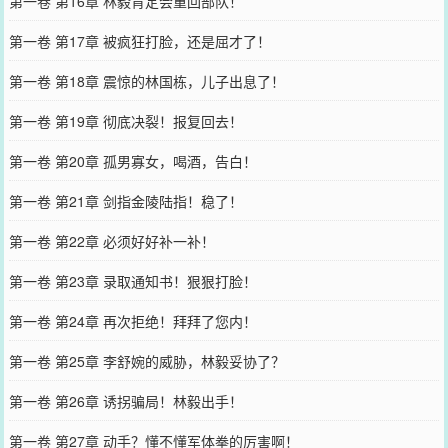
第一卷 第16章 林毅肯定会重回部队！
第一卷 第17章 被疯狂打脸，还是屈才了！
第一卷 第18章 震惊的林国栋，儿子出息了！
第一卷 第19章 彻底决裂！报复回去！
第一卷 第20章 孤男寡女，喝酒，告白！
第一卷 第21章 剑指金陵陆指！稳了！
第一卷 第22章 必须好好补一补！
第一卷 第23章 录取通知书！狠狠打脸！
第一卷 第24章 再次拒绝！拜拜了您内！
第一卷 第25章 李舒婉的威胁，林毅妥协了？
第一卷 第26章 诱拐骗局！林毅出手！
第一卷 第27章 动手？懂不懂军体拳的厉害啊！