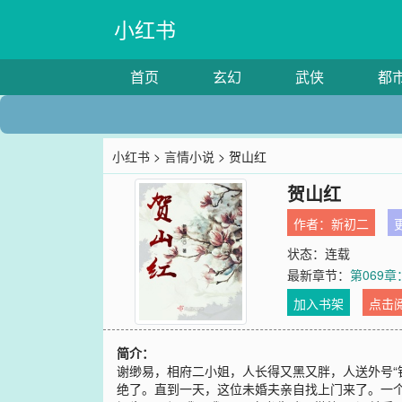
小红书
首页
玄幻
武侠
都
小红书
>
言情小说
> 贺山红
贺山红
作者：
新初二
更
状态：连载
最新章节：
第069
加入书架
点击
简介：
谢缈易，相府二小姐，人长得又黑又胖，人送外号“
绝了。直到一天，这位未婚夫亲自找上门来了。一