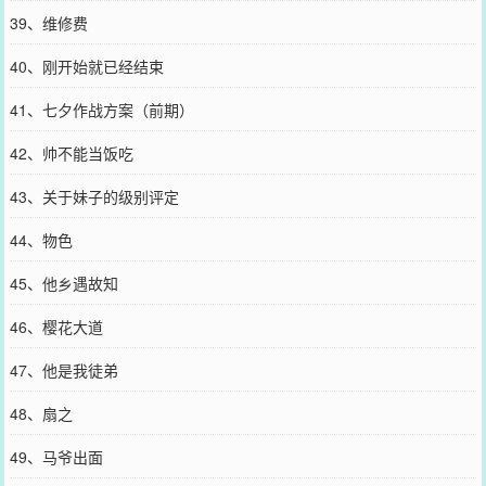
39、维修费
40、刚开始就已经结束
41、七夕作战方案（前期）
42、帅不能当饭吃
43、关于妹子的级别评定
44、物色
45、他乡遇故知
46、樱花大道
47、他是我徒弟
48、扇之
49、马爷出面