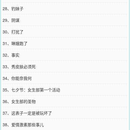
28、钓妹子
29、阴谋
30、打扰了
31、琳嫂跑了
32、事实
33、秀皮肤必须死
34、你能奈我何
35、七夕节：女生部第一个活动
36、女生部的圣物
37、这表子一定是被玩坏了
38、爱情激素那些事儿