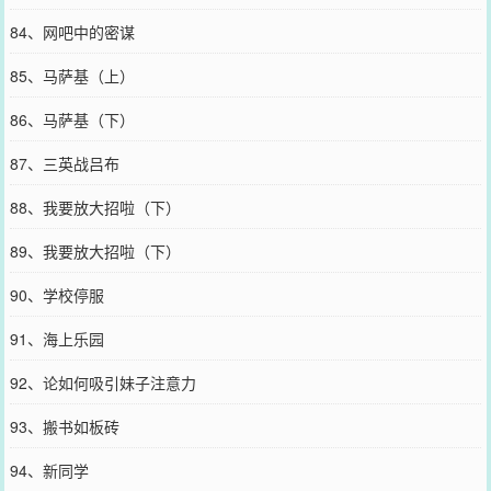
84、网吧中的密谋
85、马萨基（上）
86、马萨基（下）
87、三英战吕布
88、我要放大招啦（下）
89、我要放大招啦（下）
90、学校停服
91、海上乐园
92、论如何吸引妹子注意力
93、搬书如板砖
94、新同学