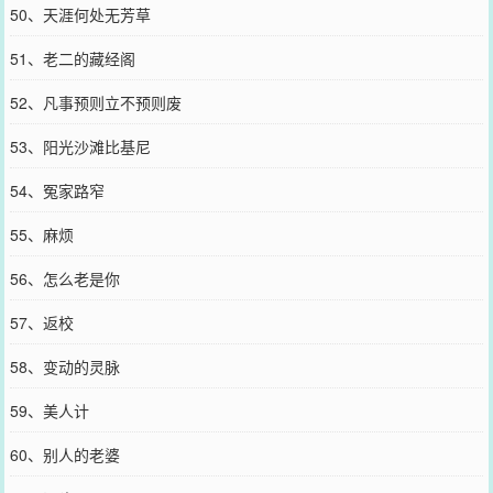
50、天涯何处无芳草
51、老二的藏经阁
52、凡事预则立不预则废
53、阳光沙滩比基尼
54、冤家路窄
55、麻烦
56、怎么老是你
57、返校
58、变动的灵脉
59、美人计
60、别人的老婆