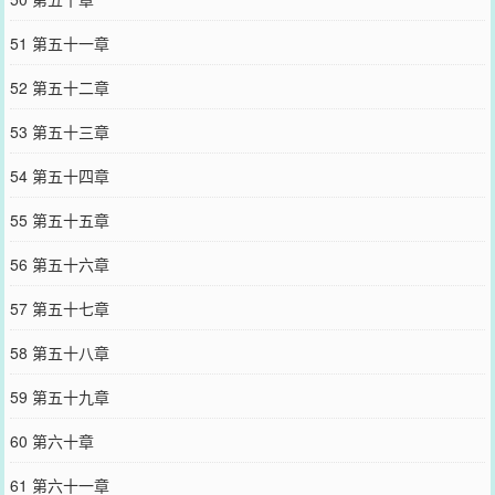
51 第五十一章
52 第五十二章
53 第五十三章
54 第五十四章
55 第五十五章
56 第五十六章
57 第五十七章
58 第五十八章
59 第五十九章
60 第六十章
61 第六十一章