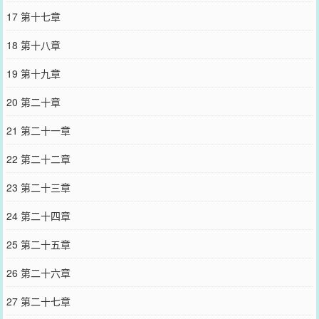
17 第十七章
18 第十八章
19 第十九章
20 第二十章
21 第二十一章
22 第二十二章
23 第二十三章
24 第二十四章
25 第二十五章
26 第二十六章
27 第二十七章