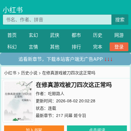
小红书
搜索
首页
玄幻
武侠
都市
历史
网游
科幻
言情
其他
排行
完本
登录
追看新章节，下载本站客户端无广告APP
↓↓↓
小红书
>
历史小说
> 在修真游戏被刀四次这正常吗
在修真游戏被刀四次这正常吗
作者：
吃鲸路人
更新时间：2026-08-02 20:02:28
状态：连载
最新章节：
217 间幕 姬令羽
加入书架
点击阅读