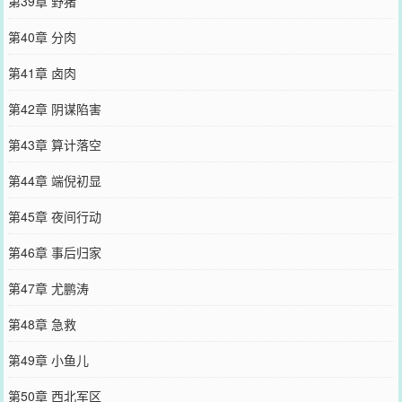
第39章 野猪
第40章 分肉
第41章 卤肉
第42章 阴谋陷害
第43章 算计落空
第44章 端倪初显
第45章 夜间行动
第46章 事后归家
第47章 尤鹏涛
第48章 急救
第49章 小鱼儿
第50章 西北军区