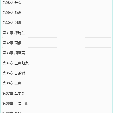
第28章 开荒
第29章 药浴
第30章 闲聊
第31章 穆琬兰
第32章 雨停
第33章 摘蘑菇
第34章 三舅归家
第35章 古茶树
第36章 二舅
第37章 革委会
第38章 再次上山