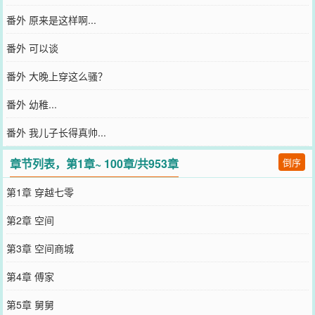
番外 原来是这样啊...
番外 可以谈
番外 大晚上穿这么骚？
番外 幼稚...
番外 我儿子长得真帅...
章节列表，第1章~ 100章/共953章
倒序
第1章 穿越七零
第2章 空间
第3章 空间商城
第4章 傅家
第5章 舅舅