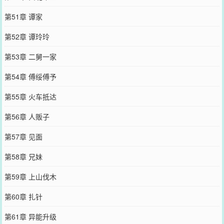
第51章 谭家
第52章 谭玲玲
第53章 二舅一家
第54章 傅绥傅予
第55章 火车抵达
第56章 人贩子
第57章 见面
第58章 兄妹
第59章 上山伐木
第60章 扎针
第61章 异能升级