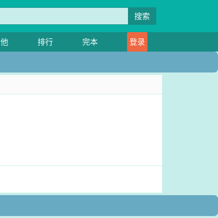
搜索
其他
排行
完本
登录