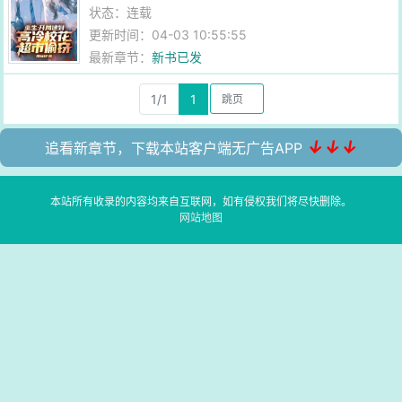
状态：连载
更新时间：04-03 10:55:55
最新章节：
新书已发
1/1
1
↓↓↓
追看新章节，下载本站客户端无广告APP
本站所有收录的内容均来自互联网，如有侵权我们将尽快删除。
网站地图