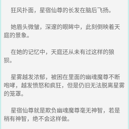
狂风扑面，星宿仙尊的长发在脑后飞扬。
她眉头微皱，深邃的眼眸中，此刻倒映着天
庭的景象。
在她的记忆中，天庭还从未有过这样的狼
狈。
星雾越发浓郁，被困在里面的幽魂魔尊不断
咆哮，越发愤怒和疯狂，但是仍旧无法脱离星雾
的笼罩。
星宿仙尊就是欺负幽魂魔尊毫无神智，若是
稍有神智，绝不会这样做。