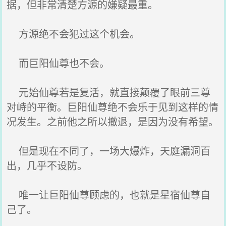
据，但非常清楚方源的嫌疑最重。
方源绝不会犯过这个机会。
而巨阳仙尊也不会。
元始仙尊若是复活，就直接颠覆了眼前三尊
对峙的平衡。巨阳仙尊绝不会乐于见到这样的情
况发生。之前他之所以撤退，是因为没有希望。
但是现在不同了，一场大爆炸，天庭漏洞百
出，几乎不设防。
唯一让巨阳仙尊顾虑的，也就是星宿仙尊自
己了。