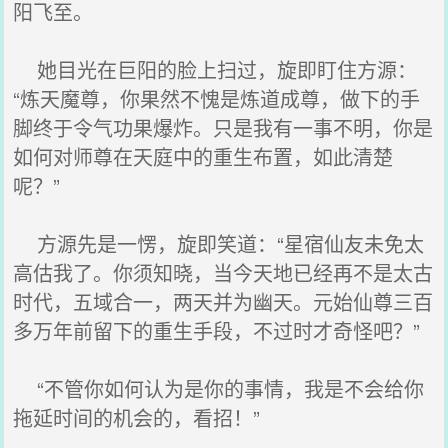
阳飞至。
她目光在巨阳的脸上扫过，旋即盯住方源：
“炼天魔尊，你果然不愧是炼道成尊，做下的手
脚终于令气功果爆炸。只是我有一事不明，你是
如何对师尊在天庭中的重生布置，如此清楚
呢？”
方源先是一愣，旋即笑道：“星宿仙友未免太
高估我了。你须知晓，当今天地已经再不是太古
时代，五域合一，两天并为幽天。元始仙尊三百
多万年前留下的重生手段，不过时才奇怪吧？”
“不管你如何认为是你的事情，我是不会给你
拖延时间的机会的，看招！”