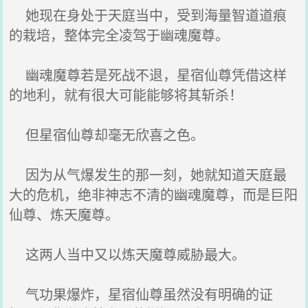
她现在身处于天庭当中，受到海量智道道痕
的栽培，整体完全凌驾于幽魂魔尊。
幽魂魔尊若是死战不退，星宿仙尊凭借这样
的地利，就有很大可能能够将其斩杀！
但星宿仙尊却毫无欣喜之色。
因为从气爆发生的那一刻，她就知道天庭最
大的危机，绝非神志不清的幽魂魔尊，而是巨阳
仙尊、炼天魔尊。
这两人当中又以炼天魔尊威胁最大。
气功果爆炸，星宿仙尊虽然没有明确的证