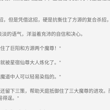
，但是凭借这招，硬是抗衡住了方源的复合杀招，
淡淡的语气，洋溢着充沛的自信和决心。
住了巨阳和方源两个魔尊！”
就被星宿仙尊大人炼化了。”
魔道中人可以轻易染指的。”
还留下三策，帮助天庭抵御住了三大魔尊的进攻。
得逞。”