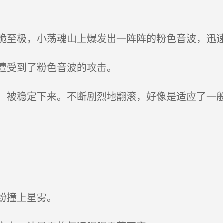
至极，小荡魂山上爆发出一阵阵的粉色音波，迅
遭受到了粉色音波的攻击。
被稳定下来。不断剧烈地翻滚，好像是适应了一般
纷撞上星雾。