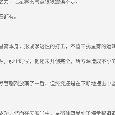
之力，让星雾的气运狠狠震荡不定。
石都有。
雾本身，形成渗透性的打击，不管干扰星雾的运
，那个时候，他还未开创完全，给方源造成不小的
管剧烈波荡了一番，但终究还是在不断地撞击中
。
功。然而在天庭当中，星宿仙尊受到了海量智道道