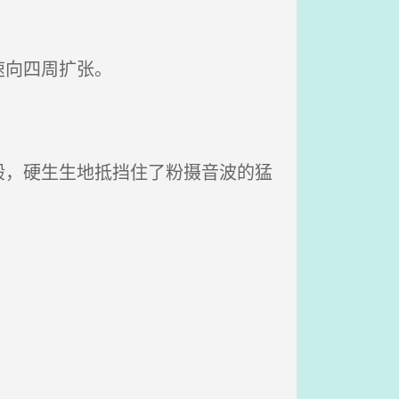
速向四周扩张。
，硬生生地抵挡住了粉摄音波的猛