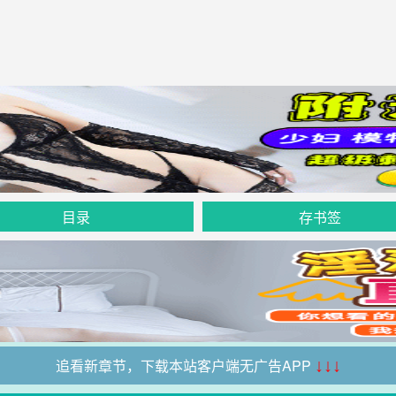
目录
存书签
追看新章节，下载本站客户端无广告APP
↓↓↓