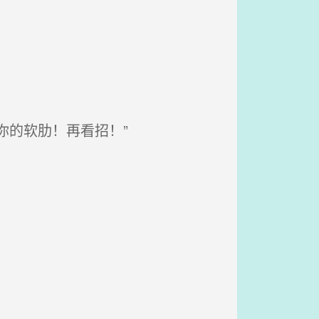
你的软肋！再看招！”