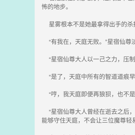
怖的地步。
星雾根本不是她最拿得出手的杀招
“有我在，天庭无败。”星宿仙尊
“星宿仙尊大人以一己之力，压制
“是了，天庭中所有的智道道痕早
“哼，我天庭即便再狼狈，也不是
“星宿仙尊大人曾经在逝去之后，
能够守住天庭，不会让三位魔尊轻易