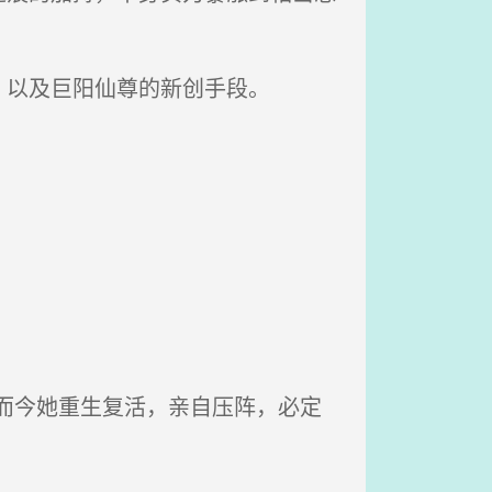
以及巨阳仙尊的新创手段。
而今她重生复活，亲自压阵，必定