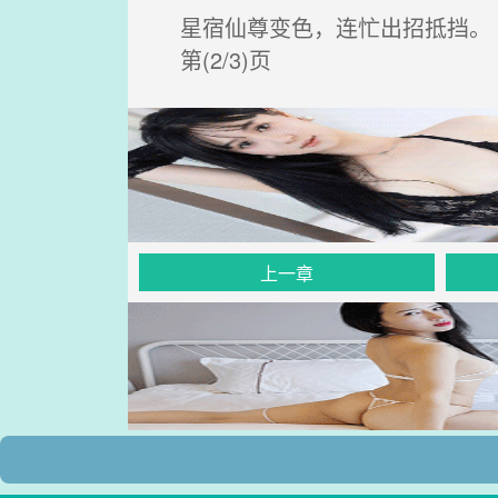
星宿仙尊变色，连忙出招抵挡。
第(2/3)页
上一章