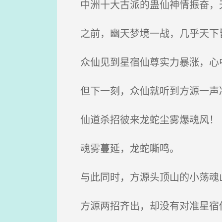
中洲十大古派的蛊仙神情振奋，
之前，幽天梦境一战，几乎天下
众仙见到星宿仙尊实力暴涨，心
但下一刻，众仙就听到方源一声冷
仙道杀招彼来龙蛇尘雾爆魂风！
魂雾蔓延，龙蛇嘶鸣。
与此同时，方源头顶山的小荡魂
方源两招齐出，却没有对准星宿