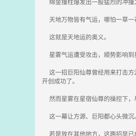
绵金撞柱爆发出一股猛烈的冲撞
天地万物皆有气运，哪怕一草一
这就是天地运的奥义。
星雾气运遭受攻击，顺势影响到星
这一招巨阳仙尊曾经用来打击方源
开创成功了。
然而星雾在星宿仙尊的操控下，尽
这一幕让方源、巨阳都心头微沉
若是放在其他地方，这两招早已成