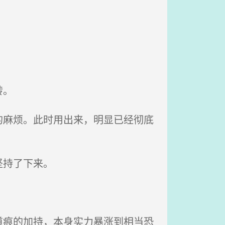
转。
麻烦。此时用出来，明显已经彻底
坚持了下来。
痕的加持，本身实力暴涨到相当恐