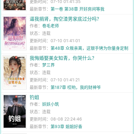
更新时间：07-10 01:41:35
最新章节：
第一卷 第38章 开好房间等我
逼我捐肾，掏空渣男家底过分吗？
作者：
卷毛老师
状态：连载
更新时间：07-10 01:41:01
最新章节：
第48章 众叛亲离，这银手铐为你量身定制
我悔婚娶美女知青，你哭什么？
作者：
梦三界
状态：连载
更新时间：07-10 01:41:21
最新章节：
第187章 哎哟，我的财神爷
钓姐
作者：
妖妖小筑
状态：连载
更新时间：08-08 22:24:46
最新章节：
第93章 姐姐好香