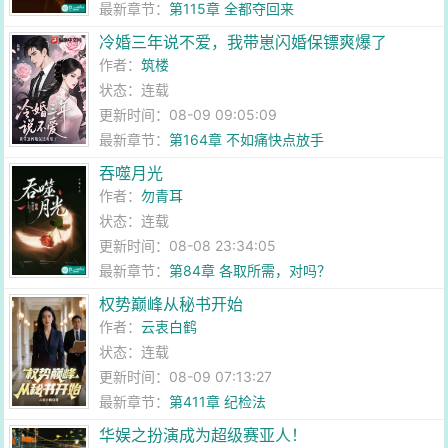
最新章节：
第115章 全都夺回来
冷婚三年说不爱，我带崽闪婚保镖爽爆了
作者：
筑楼
状态：连载
更新时间：08-09 09:05:09
最新章节：
第164章 不如痛快点放手
吞噬月光
作者：
勿青耳
状态：连载
更新时间：08-08 23:34:05
最新章节：
第84章 各取所需，对吗？
权势巅峰从秘书开始
作者：
云衷白鹤
状态：连载
更新时间：08-09 07:13:27
最新章节：
第411章 纪检法
华娱之扮演成为超级赛亚人！