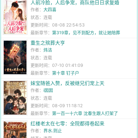
人前冷脸，人后争宠，商队他日日求复婚
作者：
大四喜
状态：连载
更新时间：08-08 22:54:53
最新章节：
第319章，见不到配方，就让她陪葬
重生之殡葬大亨
作者：
炜洁
状态：连载
更新时间：07-10 01:41:09
最新章节：
第十章 钉子户
妹宝随爸入赘，反被继兄们宠上天
作者：
i囡囡
状态：连载
更新时间：08-09 11:18:12
最新章节：
第一百一十六章 沈春生跟人打架了
红楼老太在七零：全院都得卷起来
作者：
界水.则止